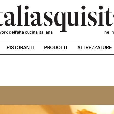
work dell’alta cucina italiana
nel 
RISTORANTI
PRODOTTI
ATTREZZATURE