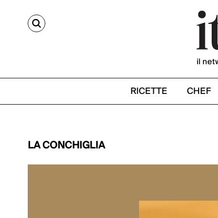
CERCA
il net
RICETTE
CHEF
LA CONCHIGLIA