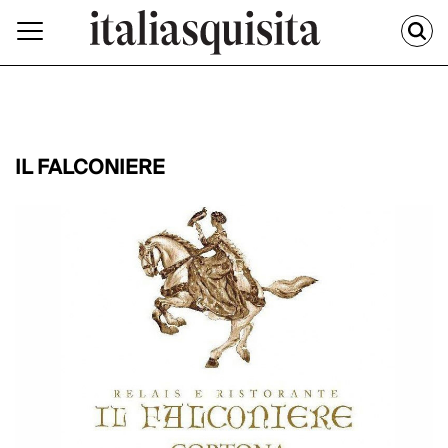
IL FALCONIERE