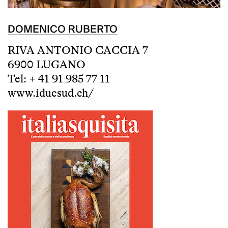
DOMENICO RUBERTO
RIVA ANTONIO CACCIA 7
6900 LUGANO
Tel: + 41 91 985 77 11
www.iduesud.ch/