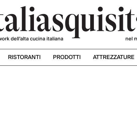
work dell’alta cucina italiana
nel 
RISTORANTI
PRODOTTI
ATTREZZATURE