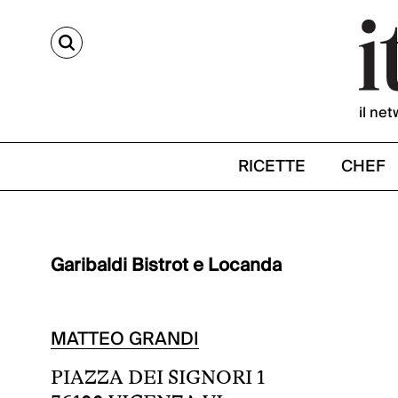
CERCA
il net
RICETTE
CHEF
Garibaldi Bistrot e Locanda
MATTEO GRANDI
PIAZZA DEI SIGNORI 1