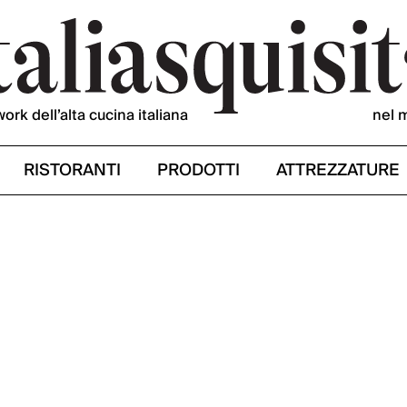
work dell’alta cucina italiana
nel 
RISTORANTI
PRODOTTI
ATTREZZATURE