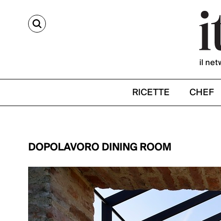
CERCA
il net
RICETTE
CHEF
DOPOLAVORO DINING ROOM