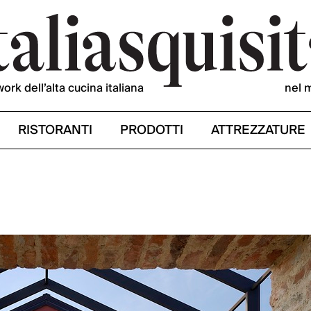
work dell’alta cucina italiana
nel 
RISTORANTI
PRODOTTI
ATTREZZATURE