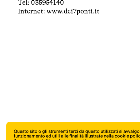
Tel: 035954140
Internet: www.dei7ponti.it
Questo sito o gli strumenti terzi da questo utilizzati si avvalg
funzionamento ed utili alle finalità illustrate nella cookie pol