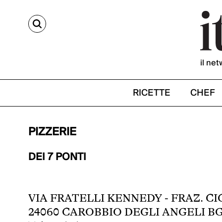
CERCA
il net
RICETTE
CHEF
PIZZERIE
DEI 7 PONTI
VIA FRATELLI KENNEDY - FRAZ. CI
24060 CAROBBIO DEGLI ANGELI B