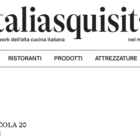
work dell’alta cucina italiana
nel 
RISTORANTI
PRODOTTI
ATTREZZATURE
COLA 20
G