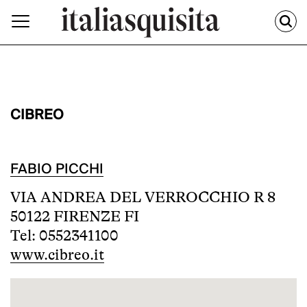
CIBREO
FABIO PICCHI
VIA ANDREA DEL VERROCCHIO R 8
50122 FIRENZE FI
Tel: 0552341100
www.cibreo.it