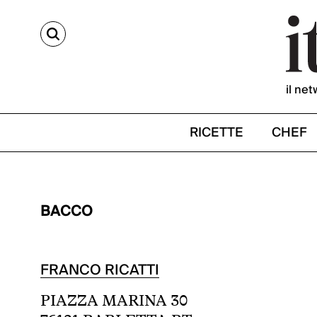
CERCA
il net
RICETTE
CHEF
BACCO
FRANCO RICATTI
PIAZZA MARINA 30