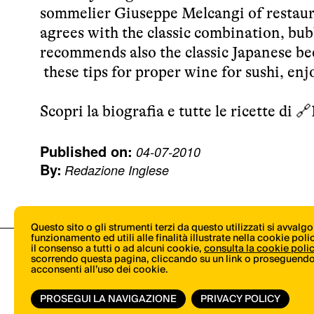
sommelier Giuseppe Melcangi of restaur
agrees with the classic combination, bubb
recommends also the classic Japanese bee
these tips for proper wine for sushi, enj
Scopri la biografia e tutte le ricette di 🔗
Published on:
04-07-2010
By:
Redazione Inglese
Questo sito o gli strumenti terzi da questo utilizzati si avvalg
funzionamento ed utili alle finalità illustrate nella cookie pol
il consenso a tutti o ad alcuni cookie,
consulta la cookie poli
scorrendo questa pagina, cliccando su un link o proseguendo 
acconsenti all’uso dei cookie.
PROSEGUI LA NAVIGAZIONE
PRIVACY POLICY