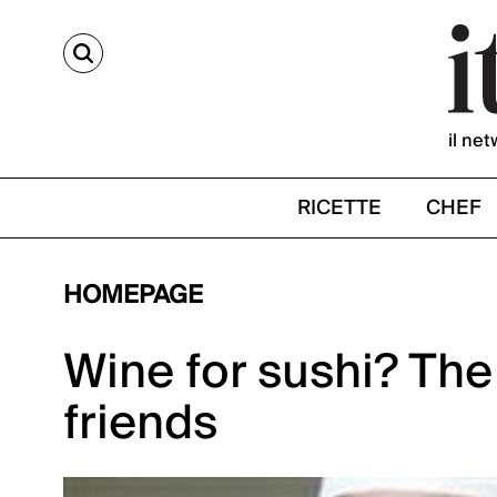
CERCA
il net
RICETTE
CHEF
HOMEPAGE
Wine for sushi? The 
friends