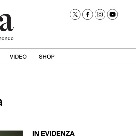
mondo
VIDEO
SHOP
a
IN EVIDENZA