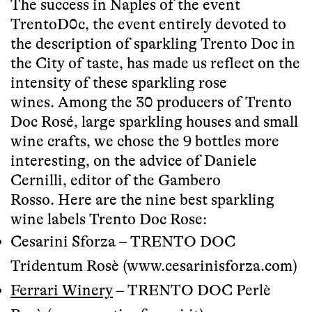
The success in Naples of the event
TrentoD0c, the event entirely devoted to
the description of sparkling
Trento Doc
in
the City of taste, has made us reflect on the
intensity of these sparkling rose
wines. Among the 30 producers of Trento
Doc Rosé, large sparkling houses and small
wine crafts, we chose the 9 bottles more
interesting, on the advice of
Daniele
Cernilli
, editor of the Gambero
Rosso. Here are the nine best sparkling
wine labels
Trento Doc
Rose:
Cesarini Sforza
–
TRENTO DOC
Tridentum Rosè (
www.cesarinisforza.com
)
Ferrari
Winery
–
TRENTO DOC
Perlè