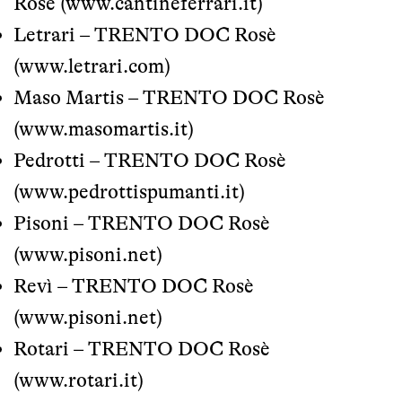
Rosè (
www.cantineferrari.it
)
Letrari –
TRENTO DOC
Rosè
(
www.letrari.com
)
Maso Martis –
TRENTO DOC
Rosè
(
www.masomartis.it
)
Pedrotti –
TRENTO DOC
Rosè
(
www.pedrottispumanti.it
)
Pisoni –
TRENTO DOC
Rosè
(
www.pisoni.net
)
Revì –
TRENTO DOC
Rosè
(
www.pisoni.net
)
Rotari –
TRENTO DOC
Rosè
(
www.rotari.it
)