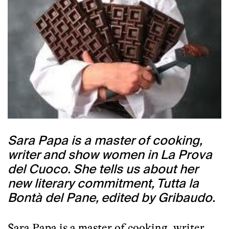
Sara Papa is a master of cooking,
writer and show women in La Prova
del Cuoco. She tells us about her
new literary commitment, Tutta la
Bontà del Pane, edited by Gribaudo.
Sara Papa is a master of cooking, writer