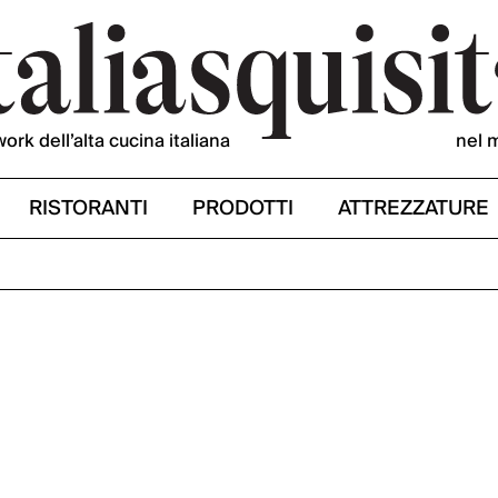
work dell’alta cucina italiana
nel 
RISTORANTI
PRODOTTI
ATTREZZATURE